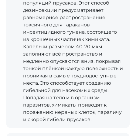
популяций прусаков. Этот способ
дезинсекции предусматривает
равномерное распространение
токсичного для тараканов
инсектицидного тумана, состоящего
из крошечных частичек химиката.
Капельки размером 40-70 мкм
заполняют всё пространство и
медленно опускаются вниз, покрывая
тонкой плёнкой каждую поверхность и
проникая в самые труднодоступные
места. Это способствует созданию
гибельной для насекомых среды.
Попадая на тело и в организм
паразитов, химикаты приводят к
поражению нервных клеток, параличу
и скорой гибели прусаков.