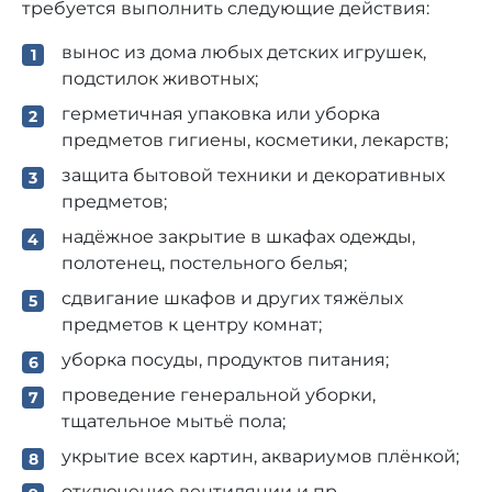
требуется выполнить следующие действия:
вынос из дома любых детских игрушек,
подстилок животных;
герметичная упаковка или уборка
предметов гигиены, косметики, лекарств;
защита бытовой техники и декоративных
предметов;
надёжное закрытие в шкафах одежды,
полотенец, постельного белья;
сдвигание шкафов и других тяжёлых
предметов к центру комнат;
уборка посуды, продуктов питания;
проведение генеральной уборки,
тщательное мытьё пола;
укрытие всех картин, аквариумов плёнкой;
отключение вентиляции и пр.