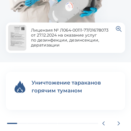
Лицензия № Л064-00111-77/01678073
от 27.12.2024 на оказание услуг
по дезинфекции, дезинсекции,
дератизации
Уничтожение тараканов
горячим туманом