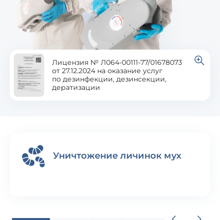
Лицензия № Л064-00111-77/01678073
от 27.12.2024 на оказание услуг
по дезинфекции, дезинсекции,
дератизации
Уничтожение личинок мух