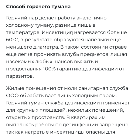
Способ горячего тумана
Горячий пар делает работу аналогично
холодному туману, разница лишь в
температуре. Инсектицид нагревается больше
60°C, в результате образуются капельки еще
меньшего диаметра. В таком состоянии отраве
еще легче проникать вглубь предметов, лишая
насекомых любых шансов выжить и
предоставляя 100% гарантию дезинфекции от
паразитов.
Жилые помещения от моли санитарная служба
ООО обрабатывает лишь холодным паром.
Горячий туман служба дезинфекции применяет
для крупных площадей, нежилых помещений,
открытых пространств. В квартирах им
выполнять работы по дезинфекции запрещено,
так как нагретые инсектициды опасны для