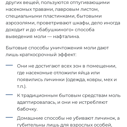
других вещей, пользуются отпугивающими
насекомых травами, лавровым листом,
специальными пластинками, бытовыми
аэрозолями, проветривают шкафы, дело иногда
доходит и до «бабушкиного» способа
выведения моли — нафталина.
Бытовые способы уничтожения моли дают
лишь краткосрочный эффект:
Они не достигают всех зон в помещении,
где насекомые отложили яйца или
появились личинки (одежда, ковры, мех и
т.п.).
К традиционным бытовым средствам моль
адаптировалась, и они не истребляют
бабочку.
Домашние способы не убивают личинок, а
губительны лишь для взрослых особей,