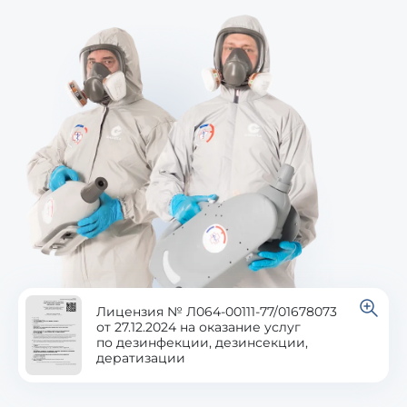
Лицензия № Л064-00111-77/01678073
от 27.12.2024 на оказание услуг
по дезинфекции, дезинсекции,
дератизации