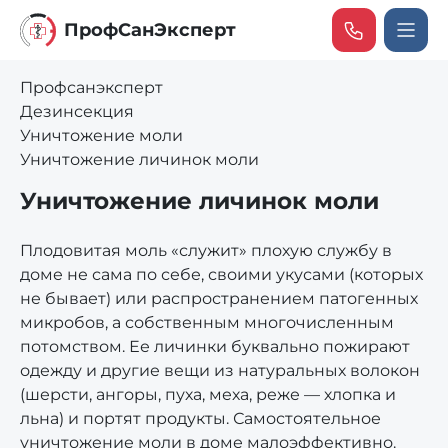
ПрофCанЭксперт
Профсанэксперт
Дезинсекция
Уничтожение моли
Уничтожение личинок моли
Уничтожение личинок моли
Плодовитая моль «служит» плохую службу в
доме не сама по себе, своими укусами (которых
не бывает) или распространением патогенных
микробов, а собственным многочисленным
потомством. Ее личинки буквально пожирают
одежду и другие вещи из натуральных волокон
(шерсти, ангоры, пуха, меха, реже — хлопка и
льна) и портят продукты. Самостоятельное
уничтожение моли в доме малоэффективно.