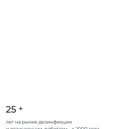
25
+
лет на рынке дезинфекции
и дезинсекции, работаем с 2000 года