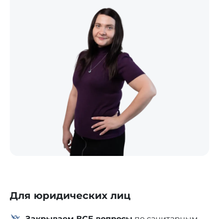
Для юридических лиц
Закрываем ВСЕ вопросы
по санитарным