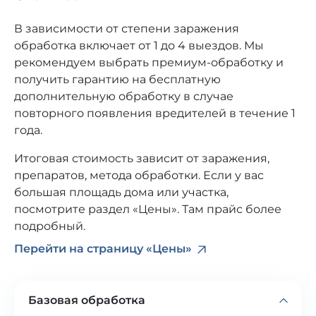
Борщевик
В зависимости от степени заражения
обработка включает от 1 до 4 выездов. Мы
Плесень
рекомендуем выбрать премиум-обработку и
Грибок
получить гарантию на бесплатную
дополнительную обработку в случае
Короеды
повторного появления вредителей в течение 1
года.
Огнёвки
Итоговая стоимость зависит от заражения,
препаратов, метода обработки. Если у вас
большая площадь дома или участка,
посмотрите раздел «Цены». Там прайс более
подробный.
Перейти на страницу «Цены»
Базовая обработка