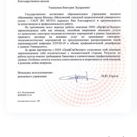
контракт на 355 109,10 ₽
ГБУЗ «Психиатрическая клиническая
больница № 5 ДЗМ»
контракт на 238 000 ₽
… и другие